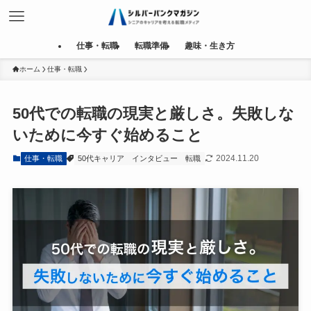
仕事・転職
転職準備
趣味・生き方
ホーム
仕事・転職
50代での転職の現実と厳しさ。失敗しな
いために今すぐ始めること
2024.11.20
仕事・転職
50代キャリア
インタビュー
転職